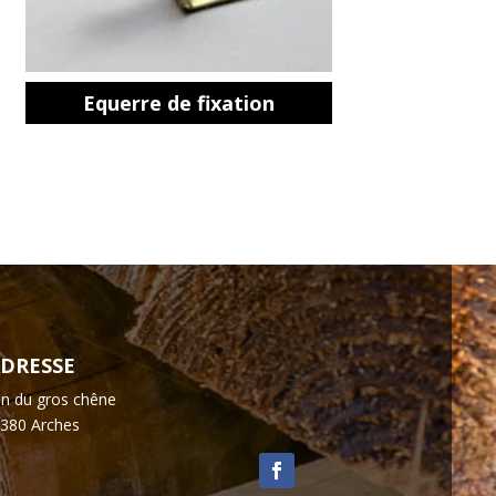
Equerre de fixation
DRESSE
n du gros chêne
380 Arches