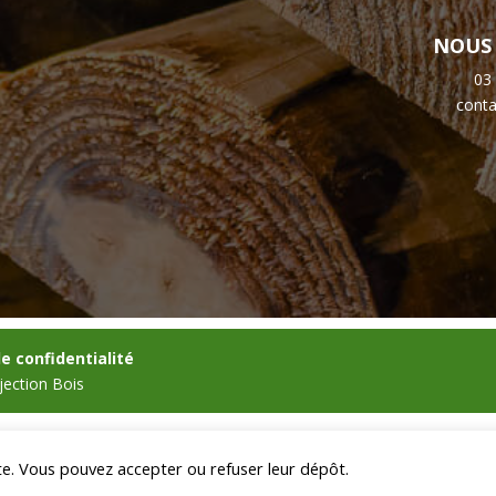
NOUS
03
cont
de confidentialité
jection Bois
ite. Vous pouvez accepter ou refuser leur dépôt.