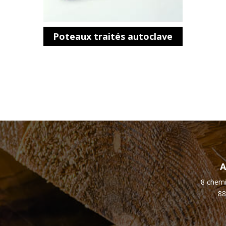
Poteaux traités autoclave
A
8 chemi
88