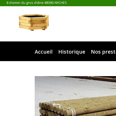
8 chemin du gros chêne 88380 ARCHES
Accueil
Historique
Nos prest