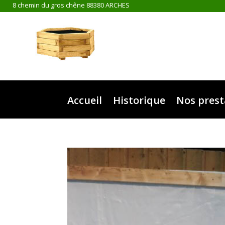
8 chemin du gros chêne 88380 ARCHES
Accueil
Historique
Nos prest