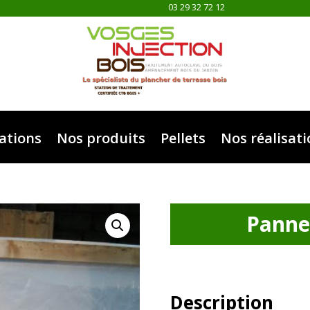
03 29 32 72 12
ations
Nos produits
Pellets
Nos réalisat
Panne
Description