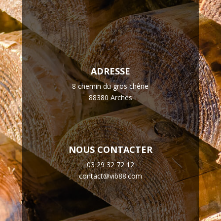
ADRESSE
8 chemin du gros chêne
88380 Arches
NOUS CONTACTER
03 29 32 72 12
contact@vib88.com