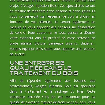
Les terrasses en bois vous font fondre ? Confiez votre
projet à Vosges Injection Bois ! Ces spécialistes seront
en mesure de répondre à vos besoins et à vos goûts. Ils
vous conseilleront sur l’essence de bois à choisir en
fonction de vos attentes. Ils seront également en
mesure de vous apporter des conseils sur l’installation
de celle-ci. Pour couronner le tout, pensez à clôturer
votre extérieur afin de profiter de votre terrasse en
toute intimité. Clôture, panneaux brise-vu, claustra…
Vosges Injection Bois saura vous apporter une réponse
de qualité !
Une entreprise
qualifiée dans le
traitement du bois
Afin de répondre également aux besoins des
professionnels, Vosges Injection Bois est spécialisé
dans le traitement et le séchage du bois. Cette
entreprise certifiée CTB B+ est reconnue pour sa
qualité de travail en matière de traitement du bois. Vous