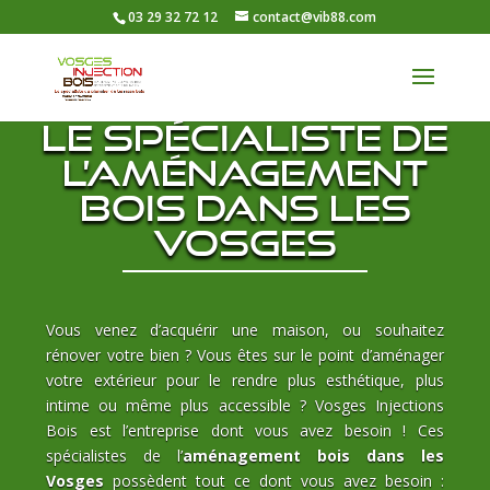
03 29 32 72 12
contact@vib88.com
Le spécialiste de
l’aménagement
bois dans les
Vosges
Vous venez d’acquérir une maison, ou souhaitez
rénover votre bien ? Vous êtes sur le point d’aménager
votre extérieur pour le rendre plus esthétique, plus
intime ou même plus accessible ? Vosges Injections
Bois est l’entreprise dont vous avez besoin ! Ces
spécialistes de l’
aménagement bois dans les
Vosges
possèdent tout ce dont vous avez besoin :