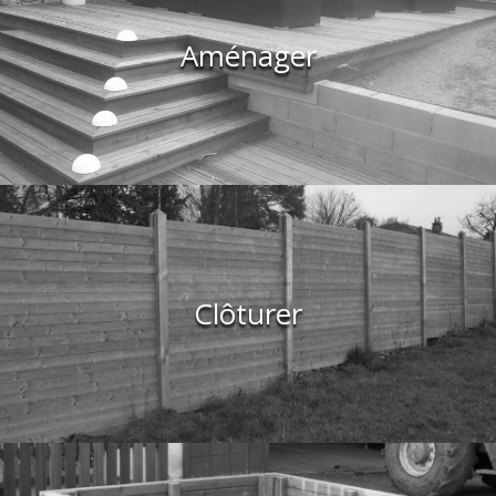
Aménager
Clôturer