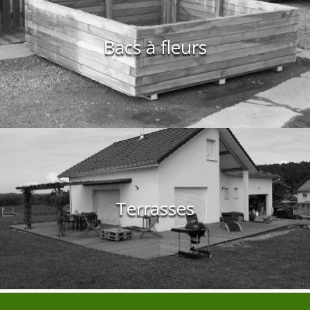
Bacs à fleurs
Terrasses