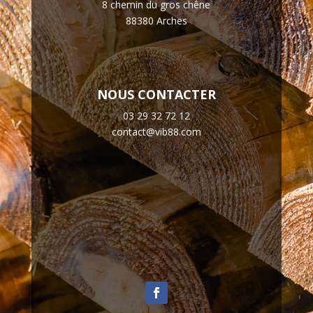
8 chemin du gros chêne
88380 Arches
NOUS CONTACTER
03 29 32 72 12
contact@vib88.com