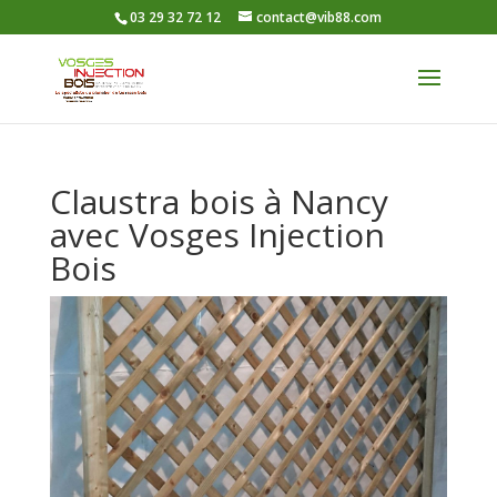
03 29 32 72 12
contact@vib88.com
Claustra bois à Nancy
avec Vosges Injection
Bois