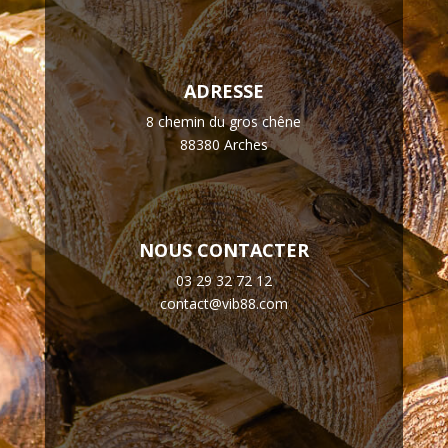
ADRESSE
8 chemin du gros chêne
88380 Arches
NOUS CONTACTER
03 29 32 72 12
contact@vib88.com