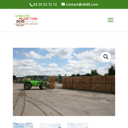
03 29 32 72 12
contact@vib88.com