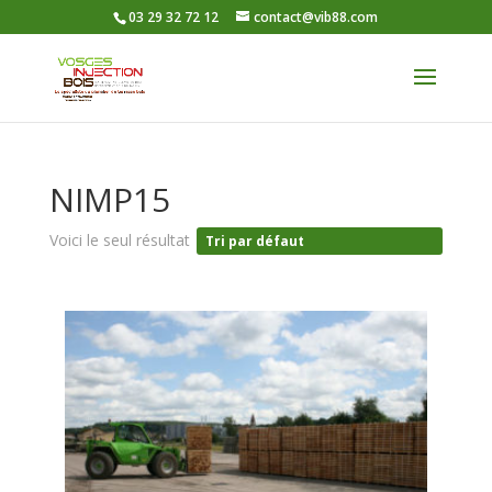
03 29 32 72 12
contact@vib88.com
NIMP15
Voici le seul résultat