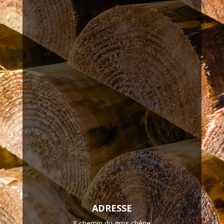
ADRESSE
8 chemin du gros chêne