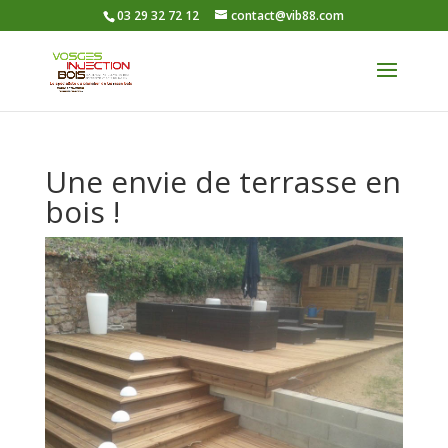
03 29 32 72 12
contact@vib88.com
Une envie de terrasse en
bois !