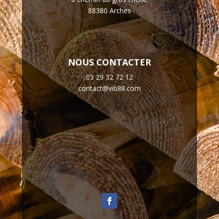
88380 Arches
NOUS CONTACTER
03 29 32 72 12
contact@vib88.com