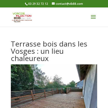
03 29 32 72 12
contact@vib88.com
Terrasse bois dans les
Vosges : un lieu
chaleureux