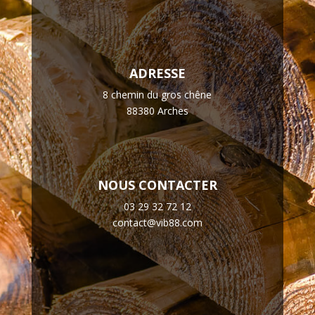
ADRESSE
8 chemin du gros chêne
88380 Arches
NOUS CONTACTER
03 29 32 72 12
contact@vib88.com