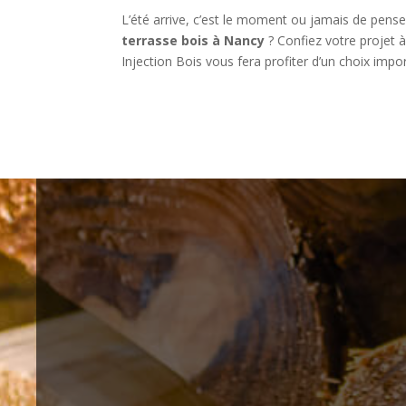
L’été arrive, c’est le moment ou jamais de pense
terrasse bois à Nancy
? Confiez votre projet à
Injection Bois vous fera profiter d’un choix import