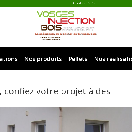
03 29 32 72 12
ations
Nos produits
Pellets
Nos réalisat
 confiez votre projet à des