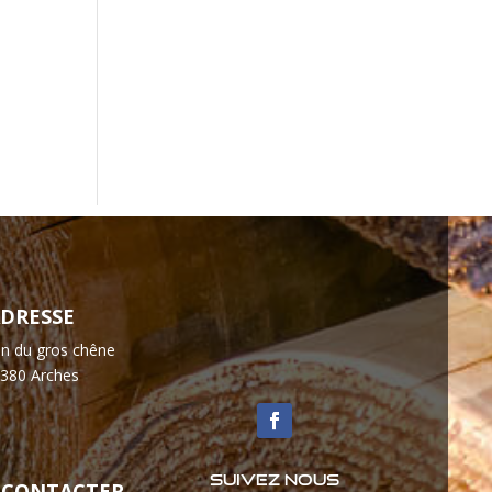
e
DRESSE
n du gros chêne
380 Arches
Suivez nous
 CONTACTER