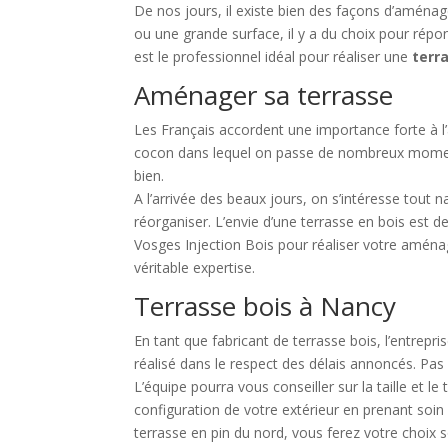
De nos jours, il existe bien des façons d’aména
ou une grande surface, il y a du choix pour répo
est le professionnel idéal pour réaliser une
terr
Aménager sa terrasse
Les Français accordent une importance forte à l
cocon dans lequel on passe de nombreux moments d
bien.
A l’arrivée des beaux jours, on s’intéresse tout
réorganiser. L’envie d’une terrasse en bois est d
Vosges Injection Bois pour réaliser votre aménag
véritable expertise.
Terrasse bois à Nancy
En tant que fabricant de terrasse bois, l’entrepris
réalisé dans le respect des délais annoncés. Pas
L’équipe pourra vous conseiller sur la taille et l
configuration de votre extérieur en prenant soin
terrasse en pin du nord, vous ferez votre choix 