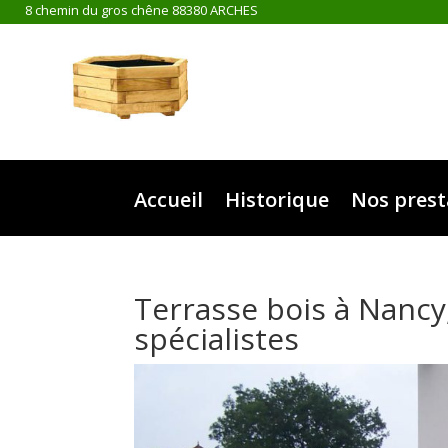
8 chemin du gros chêne 88380 ARCHES
Accueil
Historique
Nos prest
Terrasse bois à Nancy,
spécialistes