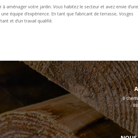
r à aménager votre jardin. Vous habitez le secteur et avez envie d’un
 une équipe d’expérience. En tant que fabricant de terrasse, Vosges
ant et d’un travail qualifié.
A
8 chemi
88
NOUS