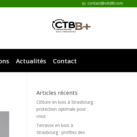
contact@vib88.com
ions
Actualités
Contact
Articles récents
Clôture en bois à Strasbourg :
protection optimale pour
vous
Terrasse en bois à
Strasbourg : profitez des