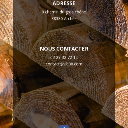
ADRESSE
8 chemin du gros chêne
88380 Arches
NOUS CONTACTER
03 29 32 72 12
contact@vib88.com