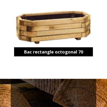
Bac rectangle octogonal 70