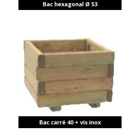
Bac hexagonal Ø 53
Bac carré 40 + vis inox