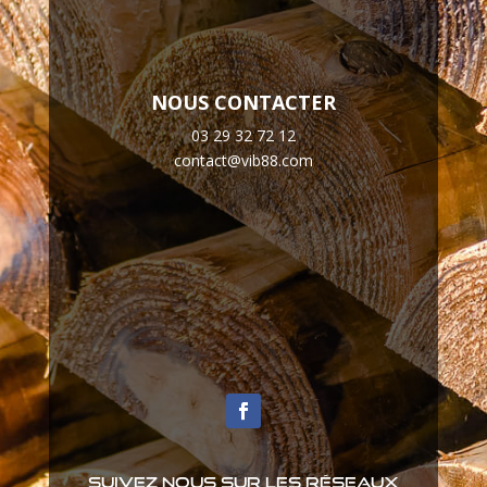
NOUS CONTACTER
03 29 32 72 12
contact@vib88.com
Suivez nous sur les réseaux