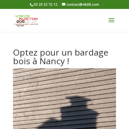
03 29 32 72 12
contact@vib88.com
Optez pour un bardage
bois à Nancy !