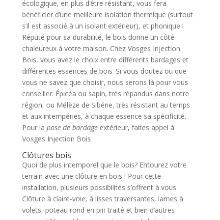
écologique, en plus d’être résistant, vous fera
bénéficier d’une meilleure isolation thermique (surtout
s’il est associé à un isolant extérieur), et phonique !
Réputé pour sa durabilité, le bois donne un côté
chaleureux à votre maison. Chez Vosges Injection
Bois, vous avez le choix entre différents bardages et
différentes essences de bois. Si vous doutez ou que
vous ne savez que choisir, nous serons là pour vous
conseiller. Épicéa ou sapin, très répandus dans notre
région, ou Mélèze de Sibérie, très résistant au temps
et aux intempéries, à chaque essence sa spécificité.
Pour la
pose de bardage
extérieur, faites appel à
Vosges Injection Bois
Clôtures bois
Quoi de plus intemporel que le bois? Entourez votre
terrain avec une clôture en bois ! Pour cette
installation, plusieurs possibilités s’offrent à vous.
Clôture à claire-voie, à lisses traversantes, lames à
volets, poteau rond en pin traité et bien d’autres