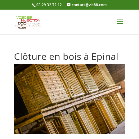
03 29 32 72 12
contact@vib88.com
Clôture en bois à Epinal