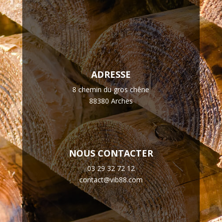
ADRESSE
8 chemin du gros chêne
88380 Arches
NOUS CONTACTER
03 29 32 72 12
contact@vib88.com