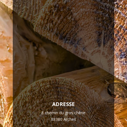
ADRESSE
8 chemin du gros chêne
88380 Arches