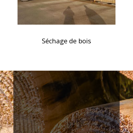
Séchage de bois