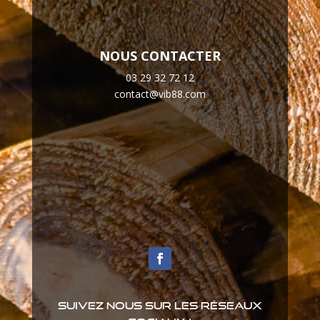
NOUS CONTACTER
03 29 32 72 12
contact@vib88.com
Suivez nous sur les réseaux