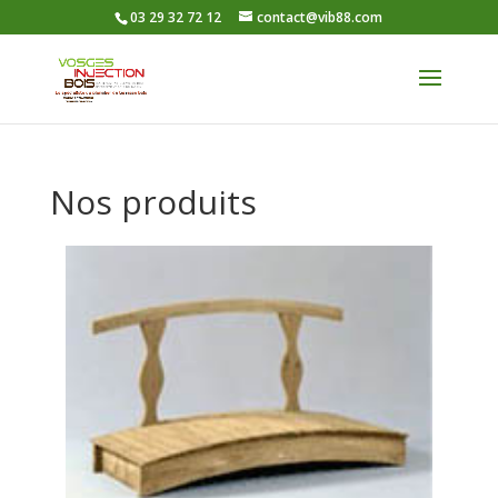
03 29 32 72 12
contact@vib88.com
Nos produits