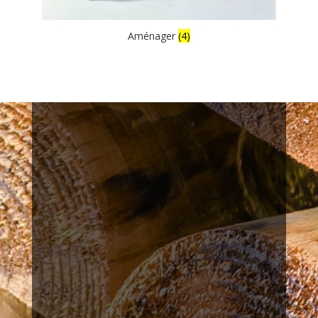
Aménager
(4)