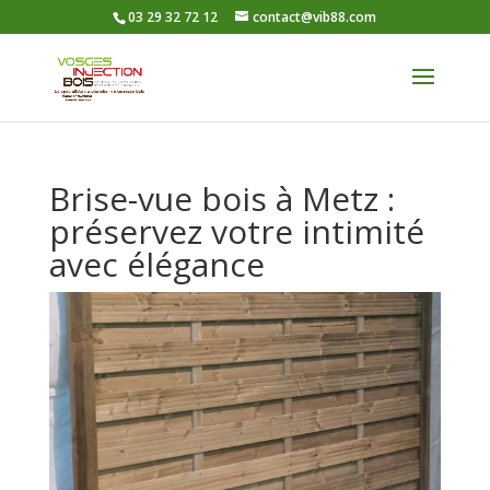
03 29 32 72 12
contact@vib88.com
Brise-vue bois à Metz :
préservez votre intimité
avec élégance