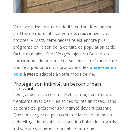
Votre vie privée est une priorité, surtout lorsque vous
profitez de moments sur votre
terrasse
avec vos
proches. À Metz, cette nécessité est encore plus
prégnante en raison de la densité de population et de
l’activité urbaine. Chez Vosges Injection Bois, nous
comprenons l’importance de se sentir en sécurité chez
soi, c’est pourquoi nous proposons des
brise-vue en
bois
à Metz
adaptés à votre mode de vie.
Protéger son intimité, un besoin urbain
croissant
Les grandes villes comme Metz témoignent d’une vie
trépidante avec des rues et des routes animées. Dans
ce contexte, préserver son intimité devient essentiel.
Que vous soyez en plein cœur de la ville ou dans un
petit village, le besoin de se sentir à
l’abri
des regards
indiscrets est inhérent à la nature humaine.