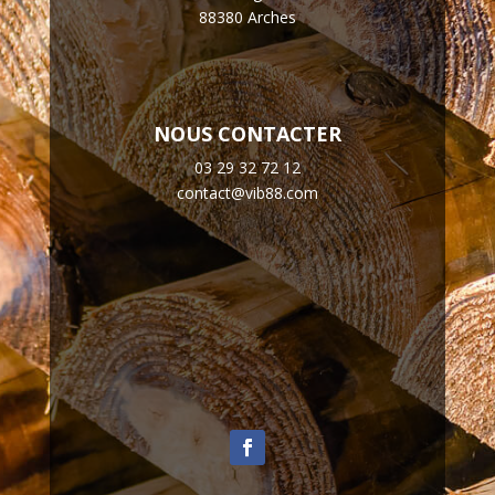
88380 Arches
NOUS CONTACTER
03 29 32 72 12
contact@vib88.com