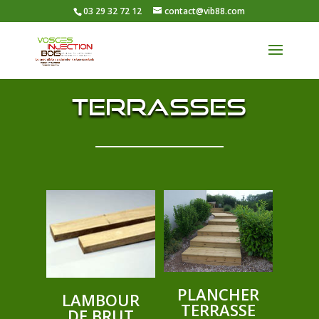
03 29 32 72 12
contact@vib88.com
Terrasses
PLANCHER
LAMBOUR
TERRASSE
DE BRUT