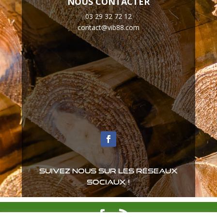
NOUS CONTACTER
03 29 32 72 12
contact@vib88.com
Suivez nous sur les réseaux
sociaux !