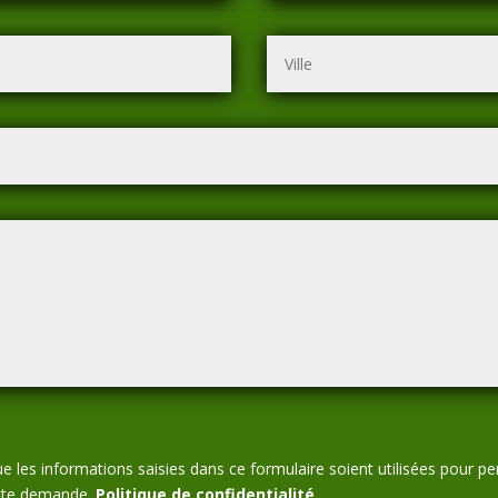
e les informations saisies dans ce formulaire soient utilisées pour 
ette demande.
Politique de confidentialité