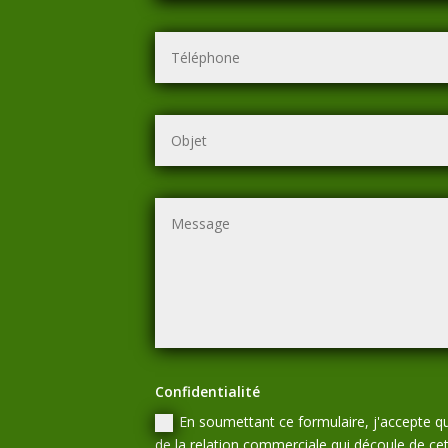
Confidentialité
En soumettant ce formulaire, j'accepte qu
de la relation commerciale qui découle de c