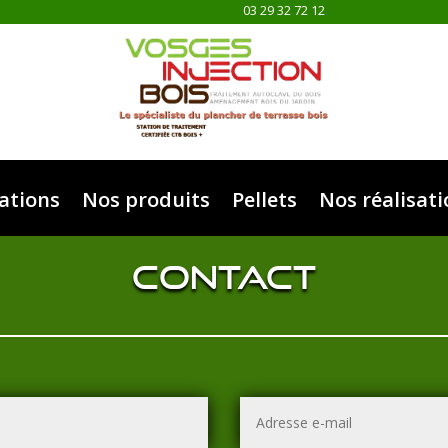
03 29 32 72 12
ations
Nos produits
Pellets
Nos réalisat
Contact