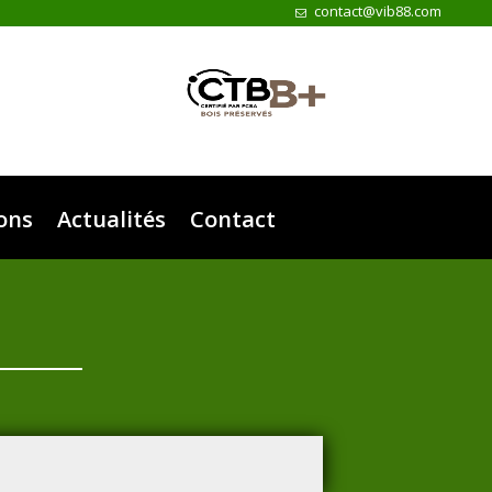
contact@vib88.com
ions
Actualités
Contact